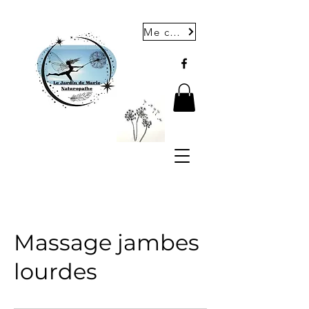
Me contacter
Massage jambes
lourdes