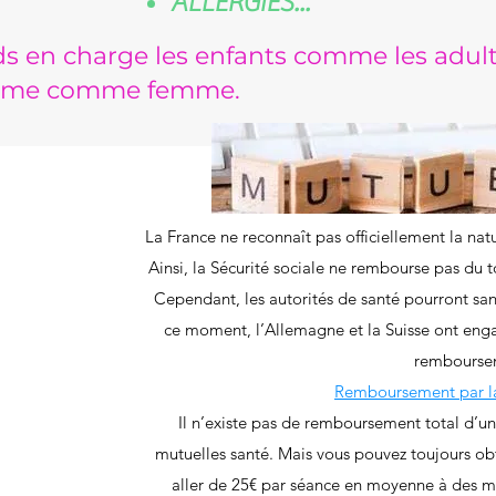
ALLERGIES...
ds en charge les enfants comme les adul
homme comme femme.
La France ne reconnaît pas officiellement la n
Ainsi, la Sécurité sociale ne rembourse pas du 
Cependant, les autorités de santé pourront sa
ce moment, l’Allemagne et la Suisse ont enga
rembourse
Remboursement par la
Il n’existe pas de remboursement total d’u
mutuelles santé. Mais vous pouvez toujours ob
aller de 25€ par séance en moyenne à des mo