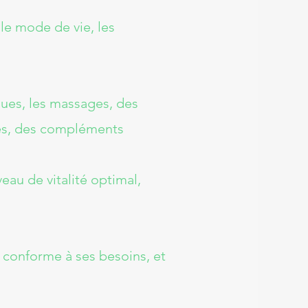
 le mode de vie, les
ques, les massages, des
ues, des compléments
au de vitalité optimal,
 conforme à ses besoins, et