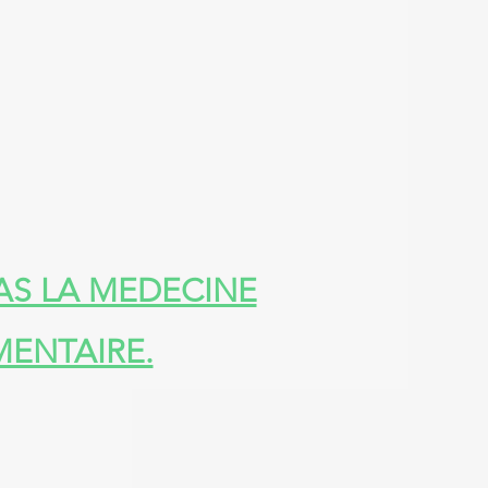
AS LA MEDECINE
ENTAIRE.​