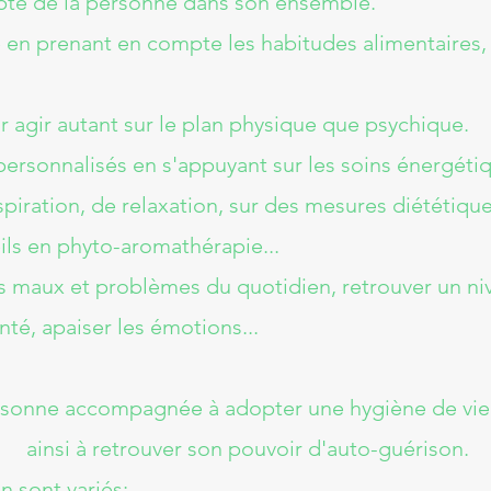
pte de la personne dans son ensemble.
lité en prenant en compte les habitudes alimentaires,
r agir autant sur le plan physique que psychique.
personnalisés en s'appuyant sur les soins énergéti
spiration, de relaxation, sur des mesures diététiq
ils en phyto-aromathérapie...
 maux et problèmes du quotidien, retrouver un nive
nté, apaiser les émotions...
personne accompagnée à adopter une hygiène de vie
ainsi à retrouver son pouvoir d'auto-guérison.​
n sont variés: