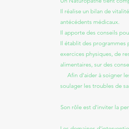
​Un Naturopathe tient com
Il réalise un bilan de vita
antécédents médicaux.
Il apporte des conseils pou
Il établit des programmes 
exercices physiques, de re
alimentaires, sur des conse
Afin d'aider à soigner les
soulager les troubles de sa
Son rôle est d'inviter la 
Les domaines d'interventio