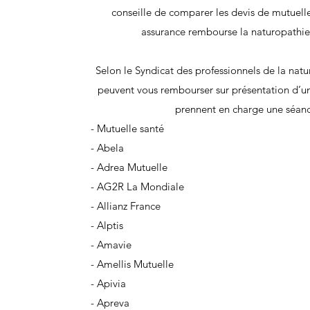
conseille de comparer les devis de mutuell
assurance rembourse la naturopathie, 
Selon le Syndicat des professionnels de la na
peuvent vous rembourser sur présentation d’une 
prennent en charge une séanc
- Mutuelle santé
- Abela
- Adrea Mutuelle
- AG2R La Mondiale
- Allianz France
- Alptis
- Amavie
- Amellis Mutuelle
- Apivia
- Apreva