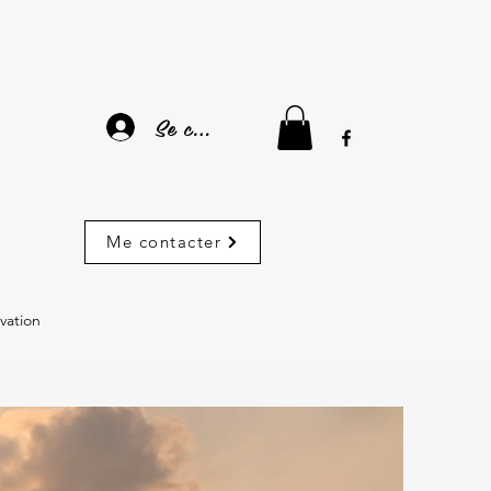
Se connecter
Me contacter
vation