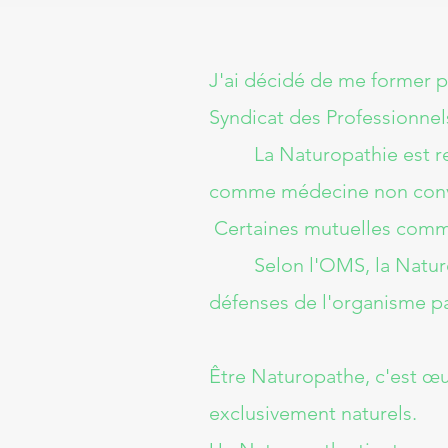
J'ai décidé de me former p
Syndicat des Professionnel
La Naturopathie est reco
comme médecine non conve
Certaines mutuelles commen
Selon l'OMS, la Naturopa
défenses de l'organisme p
Être Naturopathe, c'est œu
exclusivement naturels.