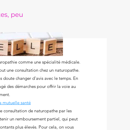
tes, peu
aturopathie comme une spécialité médicale.
tout une consultation chez un naturopathe.
ns doute changer d’avis avec le temps. En
gé des démarches pour offrir la voie au
ment.
 mutuelle santé
ne consultation de naturopathe par les
tenir un remboursement partiel, qui peut
ntants plus élevés. Pour cela, on vous