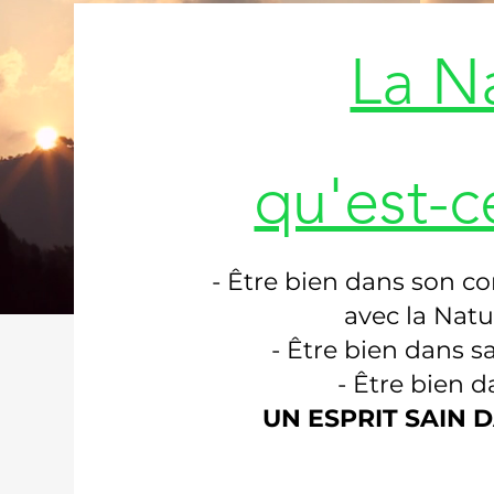
La N
qu'est-c
- Être bien dans son cor
avec la Natu
- Être bien dans s
- Être bien d
UN ESPRIT SAIN 