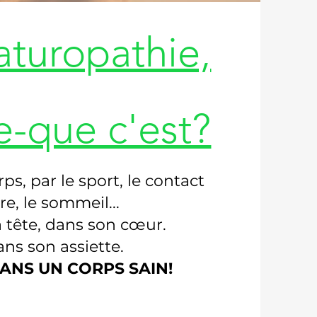
aturopathie,
e-que c'est?
ps, par le sport, le contact
re, le sommeil...
a tête, dans son cœur.
ans son assiette.
DANS UN CORPS SAIN!