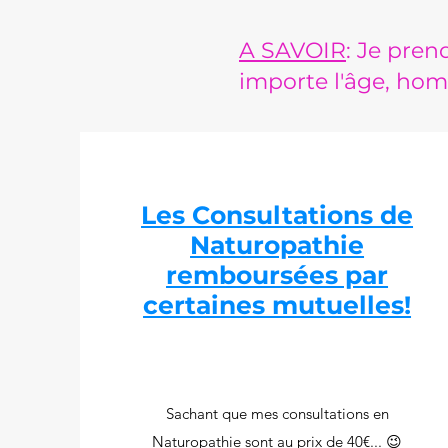
A SAVOIR
: Je pren
importe l'âge, 
Les Consultations de
Naturopathie
remboursées par
certaines mutuelles!
Sachant que mes consultations en
Naturopathie sont au prix de 40€... 😉