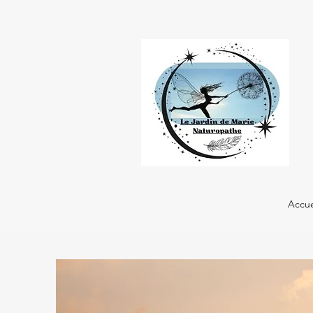
Accue