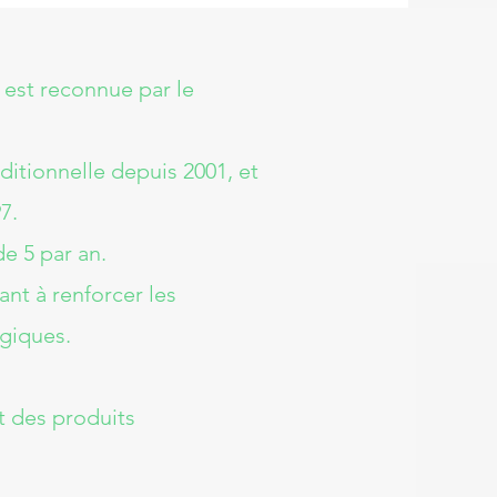
 est reconnue par le
tionnelle depuis 2001, et
7.
 5 par an.​
t à renforcer les
giques.
t des produits