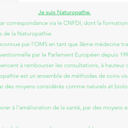
Je suis Naturopathe.
ar correspondance via le CNFDI, dont la formation
s de la Naturopathie.
nnue par l'OMS en tant que 3ème médecine tradi
ntionnelle par le Parlement Européen depuis 199
cent à rembourser les consultations, à hauteur de
thie est un ensemble de méthodes de soins visan
ar des moyens considérés comme naturels et biolo
vrer à l'amélioration de la santé, par des moyens e