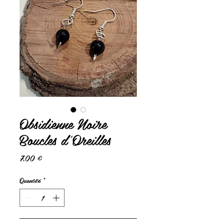
Obsidienne Noire
Boucles d'Oreilles
Prix
7,00 €
Quantité
*