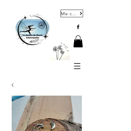
Me contacter