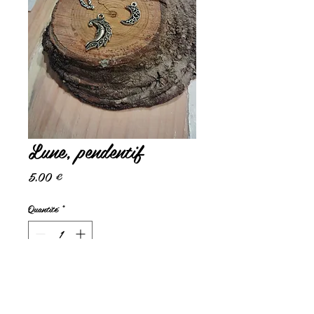
Lune, pendentif
Prix
5,00 €
Quantité
*
Ajouter au panier