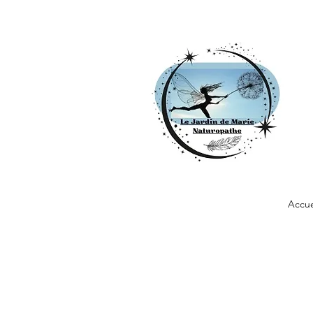
Accue