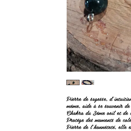
Pierre de sagesse, d'intuitio
même, aide à se souvenir de 
Chakra du 3ème oeil et de l
Protège des moments de colè
Pierre de l'honnêteté, elle 