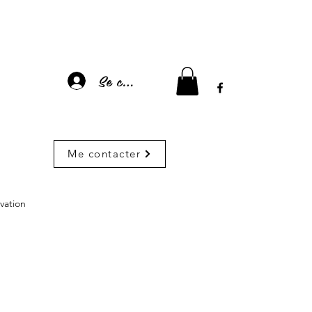
Se connecter
Me contacter
vation