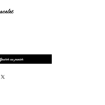
acelet
jouter au panier