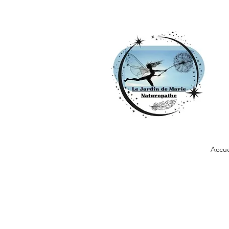
Accue