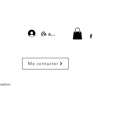
Se connecter
Me contacter
vation