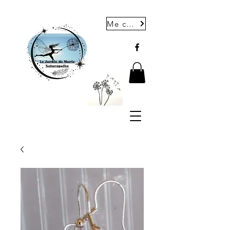
Me contacter