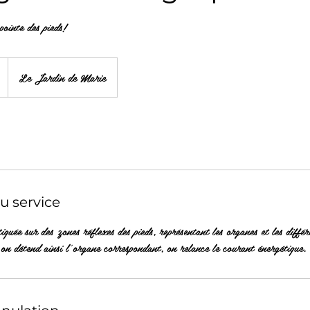
pointe des pieds!
Le Jardin de Marie
u service
quée sur des zones réflexes des pieds, représentant les organes et les différ
on détend ainsi l'organe correspondant, on relance le courant énergétique.