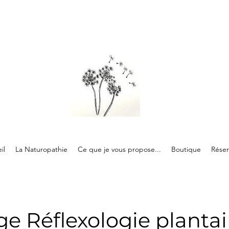
il
La Naturopathie
Ce que je vous propose...
Boutique
Réser
e Réflexologie plantai