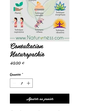
Consultation
Naturopathie
Prix
40,00 €
Quantité
*
Ajouter au panier